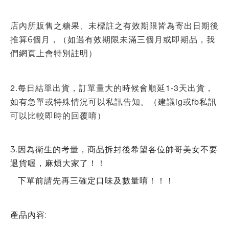
店內所販售之糖果、未標註之有效期限皆為寄出日期後
推算6個月，（如遇有效期限未滿三個月或即期品，我
們網頁上會特別註明）
2.每日結單出貨，訂單量大的時候會順延1-3天出貨，
如有急單或特殊情況可以私訊告知。（建議ig或fb私訊
可以比較即時的回覆唷）
3.因為衛生的考量，商品拆封後希望各位帥哥美女不要
退貨喔，麻煩大家了！！
下單前請先再三確定口味及數量唷！！！
產品內容: