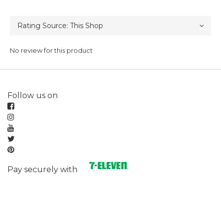
No review for this product
Follow us on
Pay securely with