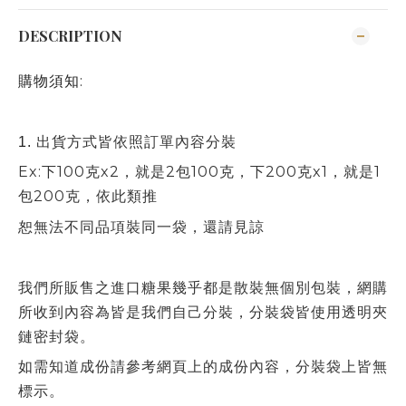
DESCRIPTION
購物須知:
出貨方式皆依照訂單內容分裝
1.
Ex:下100克x2，就是2包100克，下200克x1，就是1
包200克，依此類推
恕無法不同品項裝同一袋，還請見諒
我們所販售之進口糖果幾乎都是散裝無個別包裝，網購
所收到內容為皆是我們自己分裝，分裝袋皆使用透明夾
鏈密封袋。
如需知道成份請參考網頁上的成份內容，分裝袋上皆無
標示。