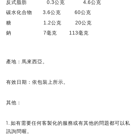
反式脂肪 0.3公克 4.6公克
碳水化合物 3.6公克 60公克
糖 1.2公克 20公克
鈉 7毫克 113
毫克
產地：馬來西亞。
有效日期
：依包裝上所示。
其他：
1..如有需要任何客製化的服務或有其他的問題都可以私
訊詢問喔。