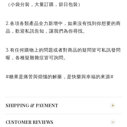
（小袋分裝，大量訂購，節日包裝）
2.各項各類產品全力新增中，如果沒有找到你想要的商
品，歡迎私訊告知，讓我們為你尋找。
3.有任何購物上的問題或者對商品的疑問皆可私訊發問
喔，各種疑難雜症皆可詢問。
#糖果是痛苦與煩惱的解藥，是快樂與幸福的來源#
SHIPPING & PAYMENT
CUSTOMER REVIEWS