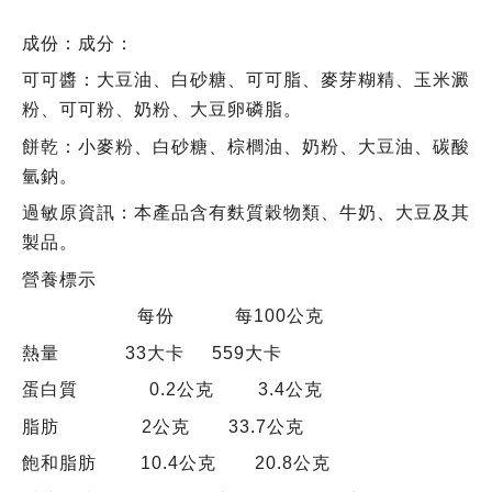
成份：成分：
可可醬：大豆油、白砂糖、可可脂、麥芽糊精、玉米澱
粉、可可粉、奶粉、大豆卵磷脂。
餅乾：小麥粉、白砂糖、棕櫚油、奶粉、大豆油、碳酸
氫鈉。
過敏原資訊：本產品含有麩質穀物類、牛奶、大豆及其
製品。
營養標示
每份 每100公克
熱量 33大卡 559大卡
蛋白質 0.2公克 3.4公克
脂肪 2公克 33.7公克
飽和脂肪 10.4公克 20.8公克