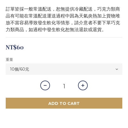
訂單皆採一般常溫配送，恕無提供冷藏配送，巧克力類商
品有可能在常溫配送運送過程中因為天氣炎熱加上貨物堆
放不當容易導致發生軟化等情形，請介意者不要下單巧克
力類商品，如過程中發生軟化恕無法退款或退貨。
NT$60
重量
ADD TO CART