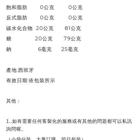
飽和脂肪 0公克 0公克
反式脂肪 0公克 0公克
碳水化合物 20公克 81公克
糖 20公克 79公克
鈉 6毫克 25毫克
產地:西班牙
有效日期:依包裝所示
其他：
1..如有需要任何客製化的服務或有其他的問題都可以私訊
詢問喔。
（小袋分裝，大量訂購，節日包裝）