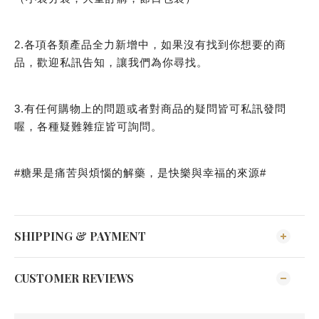
2.各項各類產品全力新增中，如果沒有找到你想要的商
品，歡迎私訊告知，讓我們為你尋找。
3.有任何購物上的問題或者對商品的疑問皆可私訊發問
喔，各種疑難雜症皆可詢問。
#糖果是痛苦與煩惱的解藥，是快樂與幸福的來源#
SHIPPING & PAYMENT
CUSTOMER REVIEWS