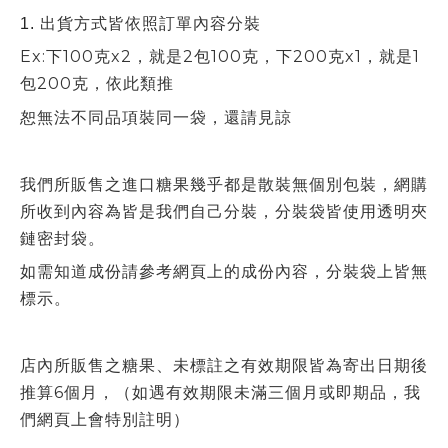
出貨方式皆依照訂單內容分裝
1.
Ex
:下100克x2，就是2包100克，下200克x1，就是1
包200克，依此類推
恕無法不同品項裝同一袋，還請見諒
我們所販售之進口糖果幾乎都是散裝無個別包裝，網購
所收到內容為皆是我們自己分裝，分裝袋皆使用透明夾
鏈密封袋。
如需知道成份請參考網頁上的成份內容，分裝袋上皆無
標示。
店內所販售之糖果、未標註之有效期限皆為寄出日期後
推算6個月，（如遇有效期限未滿三個月或即期品，我
們網頁上會特別註明）