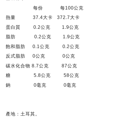
每份 每100公克
熱量 37.4大卡 372.7大卡
蛋白質 0.2公克 1.9公克
脂肪 0.2公克 1.9公克
飽和脂肪 0.1公克 0.2公克
反式脂肪 0公克 0公克
碳水化合物 8.7公克 87公克
糖 5.8公克 58公克
鈉 0毫克 0毫克
產地：土耳其。