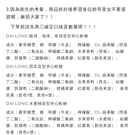
3.因為衛生的考量，商品拆封後希望各位帥哥美女不要退
貨喔，麻煩大家了！！
下單前請先再三確定口味及數量唷！！！
DAI LONG 眼球、地球、星球造型夾心軟糖
成分：麥芽糖漿、糖、明膠（牛皮）、檸檬酸、DL-蘋果酸（羥基
丁二酸）、二氧化鈦、檸檬酸二氫鈉、水果香料（草莓）、結蘭
膠、防腐劑（二醋酸鈉）、柑橘果膠、紅蘿蔔（顏色來源）。
DAI LONG 西瓜造型夾心軟糖
成分：麥芽糖漿、糖、明膠（牛皮）、檸檬酸、DL-蘋果酸（羥基
丁二酸）、二氧化鈦、檸檬酸二氫鈉、水果香料（西瓜）、結蘭
膠、防腐劑（二醋酸鈉）、柑橘果膠、紅蘿蔔（顏色來源）、食用
色素（藍色1號、黃色4號）。
DAI LONG 水蜜桃造型夾心軟糖
成分：麥芽糖漿、糖、明膠（牛皮）、檸檬酸、DL-蘋果酸（羥基
丁二酸）、二氧化鈦、檸檬酸二氫鈉、水果香料（水蜜桃）、結蘭
膠、防腐劑（二醋酸鈉）、柑橘果膠、紅蘿蔔（顏色來源）、食用
色素（黃色4號）。