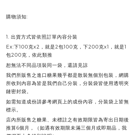
購物須知:
1.
出貨方式皆依照訂單內容分裝
Ex:下100克x2，就是2包100克，下200克x1，就是1
包200克，依此類推
恕無法不同品項裝同一袋，還請見諒
我們所販售之進口糖果幾乎都是散裝無個別包裝，網購
所收到內容為皆是我們自己分裝，分裝袋皆使用透明夾
鏈密封袋。
如需知道成份請參考網頁上的成份內容，分裝袋上皆無
標示。
店內所販售之糖果、未標註之有效期限皆為寄出日期後
推算6個月，（如遇有效期限未滿三個月或即期品，我