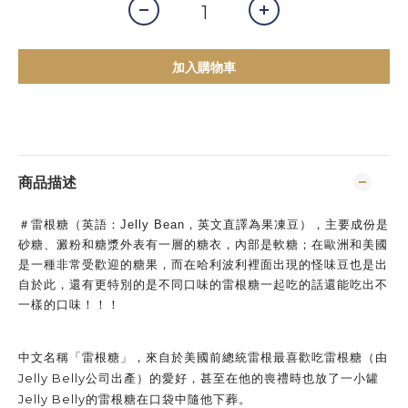
加入購物車
商品描述
＃雷根糖（英語：Jelly Bean，英文直譯為果凍豆），主要成份是
砂糖、澱粉和糖漿外表有一層的糖衣，內部是軟糖；在歐洲和美國
是一種非常受歡迎的糖果，而在哈利波利裡面出現的怪味豆也是出
自於此，還有更特別的是不同口味的雷根糖一起吃的話還能吃出不
一樣的口味！！！
中文名稱「雷根糖」，來自於美國前總統雷根最喜歡吃雷根糖（由
Jelly Belly公司出產）的愛好，甚至在他的喪禮時也放了一小罐
Jelly Belly的雷根糖在口袋中隨他下葬。