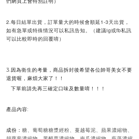
們網頁上會特別註明）
2.每日結單出貨，訂單量大的時候會順延1-3天出貨，
如有急單或特殊情況可以私訊告知。（建議ig或fb私訊
可以比較即時的回覆唷）
3.因為衛生的考量，商品拆封後希望各位帥哥美女不要
退貨喔，麻煩大家了！！
下單前請先再三確定口味及數量唷！！！
產品內容:
糖、葡萄糖糖漿經粉、蔓越莓泥、蘋果濃縮物、
成份：
胡蘿蔔濃縮物、黑醋栗濃縮物、南瓜濃縮物、藍藻濃縮