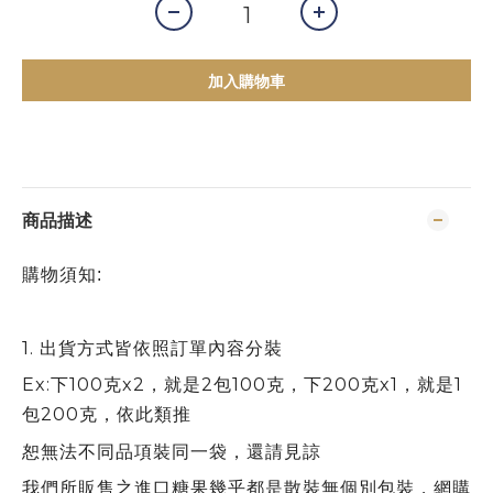
加入購物車
商品描述
購物須知:
1.
出貨方式皆依照訂單內容分裝
Ex:下100克x2，就是2包100克，下200克x1，就是1
包200克，依此類推
恕無法不同品項裝同一袋，還請見諒
我們所販售之進口糖果幾乎都是散裝無個別包裝，網購