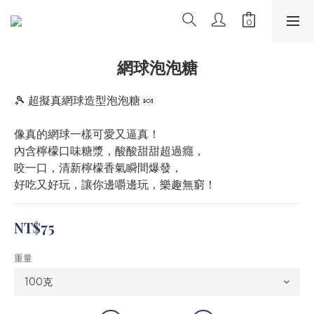
網球泡泡糖
🎾 超擬真網球造型泡泡糖 🍬
像真的網球一樣可愛又逼真！
內含檸檬口味糖漿，酸酸甜甜超過癮，
咬一口，清新檸檬香氣瞬間爆發，
好吃又好玩，讓你邊嚼邊玩，樂趣無窮！
NT$75
重量