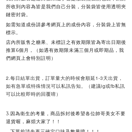
所收到內容為皆是我們自己分裝，分裝袋皆使用透明夾
鏈密封袋。
如需知道成份請參考網頁上的成份內容，分裝袋上皆無
標示。
店內所販售之糖果、未標註之有效期限皆為寄出日期後
推算6個月，（如遇有效期限未滿三個月或即期品，我
們網頁上會特別註明）
2.每日結單出貨，訂單量大的時候會順延1-3天出貨，
如有急單或特殊情況可以私訊告知。（建議ig或fb私訊
可以比較即時的回覆唷）
3.因為衛生的考量，商品拆封後希望各位帥哥美女不要
退貨喔，麻煩大家了！！
下單前請先再三確定口味及數量唷！！！