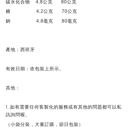
碳水化合物 4.8公克 80公克
糖 4.2公克 70公克
鈉 4.8毫克 80毫克
產地：西班牙
有效日期
：依包裝上所示。
其他：
1..如有需要任何客製化的服務或有其他的問題都可以私
訊詢問喔。
（小袋分裝，大量訂購，節日包裝）