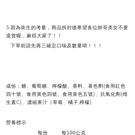
3.因為衛生的考量，商品拆封後希望各位帥哥美女不要
退貨喔，麻煩大家了！！
下單前請先再三確定口味及數量唷！！！
成份：
糖、葡萄糖、檸檬酸、香料、
著色劑(食用紅色
四十號、食用黃色四號、食用黃色五號)、抗氧化劑(维
生素C)、濃縮果汁（草莓、橘子,檸檬)
營養標示
每份 每100公克