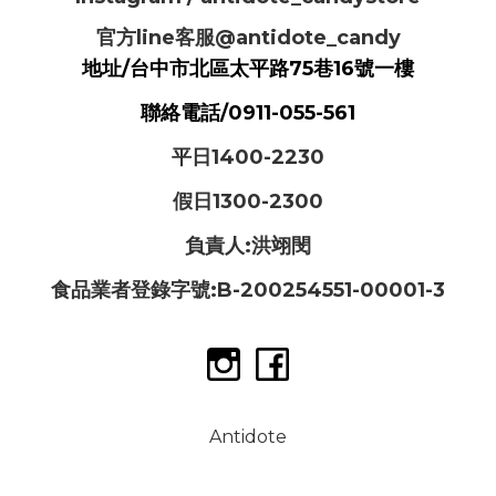
官方line客服@antidote_candy
地址/台中市北區太平路75巷16號一樓
聯絡電話/0911-055-561
平日1400-2230
假日1300-2300
負責人:洪翊閔
食品業者登錄字號:B-200254551-00001-3
Antidote