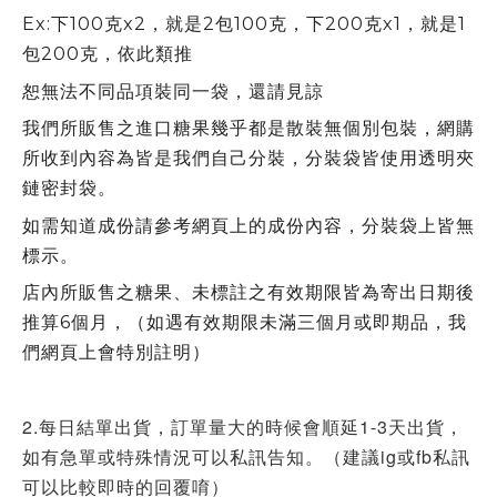
Ex:下100克x2，就是2包100克，下200克x1，就是1
包200克，依此類推
恕無法不同品項裝同一袋，還請見諒
我們所販售之進口糖果幾乎都是散裝無個別包裝，網購
所收到內容為皆是我們自己分裝，分裝袋皆使用透明夾
鏈密封袋。
如需知道成份請參考網頁上的成份內容，分裝袋上皆無
標示。
店內所販售之糖果、未標註之有效期限皆為寄出日期後
推算6個月，（如遇有效期限未滿三個月或即期品，我
們網頁上會特別註明）
2.每日結單出貨，訂單量大的時候會順延1-3天出貨，
如有急單或特殊情況可以私訊告知。（建議ig或fb私訊
可以比較即時的回覆唷）