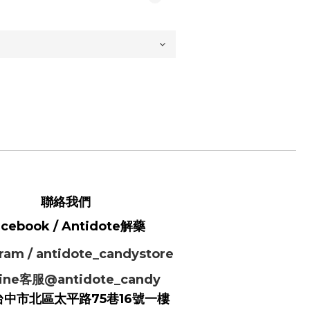
聯絡我們
acebook / Antidote解藥
ram / antidote_candystore
ine客服@antidote_candy
台中市北區太平路75巷16號一樓