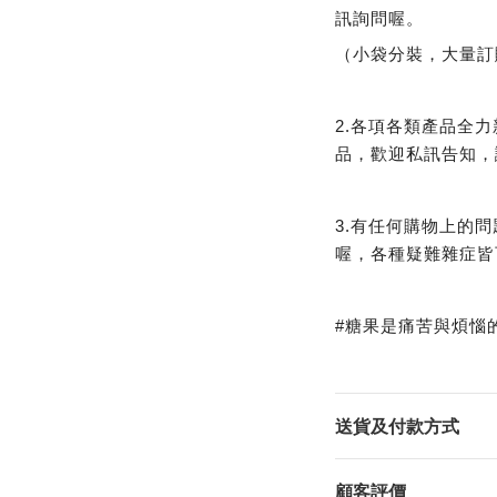
訊詢問喔。
（小袋分裝，大量訂
2.各項各類產品全
品，歡迎私訊告知，
3.有任何購物上的
喔，各種疑難雜症皆
#糖果是痛苦與煩惱
送貨及付款方式
顧客評價