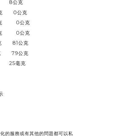
 8公克
 0公克
克 0公克
克 0公克
克 81公克
 79公克
25毫克
示
客製化的服務或有其他的問題都可以私