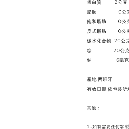
蛋白質 2公克
脂肪 0公克
飽和脂肪 0公
反式脂肪 0公
碳水化合物 20公
糖 20公克
鈉 6毫克 
產地:西班牙
有效日期:依包裝所
其他：
1..如有需要任何