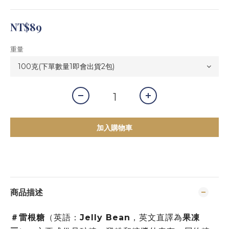
NT$89
重量
加入購物車
商品描述
＃雷根糖
（英語：
Jelly Bean
，英文直譯為
果凍