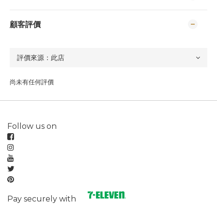
顧客評價
尚未有任何評價
Follow us on
Pay securely with