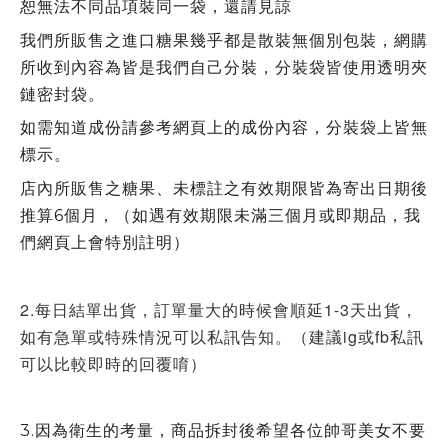
恕無法不同品項裝同一袋，還請見諒
我們所販售之進口糖果幾乎都是散裝無個別包裝，網購
所收到內容為皆是我們自己分裝，分裝袋皆使用透明夾
鏈密封袋。
如需知道成份請參考網頁上的成份內容，分裝袋上皆無
標示。
店內所販售之糖果、未標註之有效期限皆為寄出日期後
推算6個月，（如遇有效期限未滿三個月或即期品，我
們網頁上會特別註明）
2.每日結單出貨，訂單量大的時候會順延1-3天出貨，
如有急單或特殊情況可以私訊告知。（建議ig或fb私訊
可以比較即時的回覆唷）
3.因為衛生的考量，商品拆封後希望各位帥哥美女不要